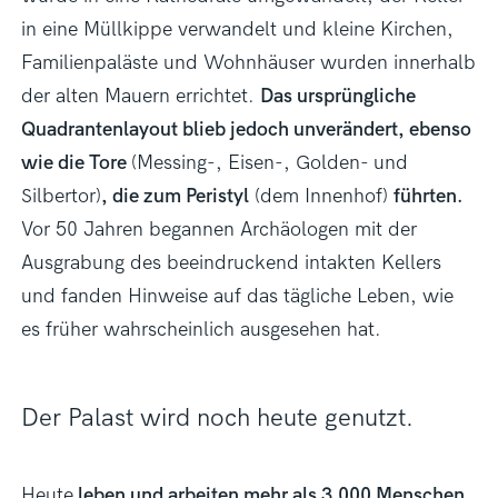
in eine Müllkippe verwandelt und kleine Kirchen,
Familienpaläste und Wohnhäuser wurden innerhalb
der alten Mauern errichtet.
Das ursprüngliche
Quadrantenlayout blieb jedoch unverändert, ebenso
wie die Tore
(Messing-, Eisen-, Golden- und
Silbertor)
, die zum Peristyl
(dem Innenhof)
führten.
Vor 50 Jahren begannen Archäologen mit der
Ausgrabung des beeindruckend intakten Kellers
und fanden Hinweise auf das tägliche Leben, wie
es früher wahrscheinlich ausgesehen hat.
Der Palast wird noch heute genutzt.
Heute
leben und arbeiten mehr als 3.000 Menschen